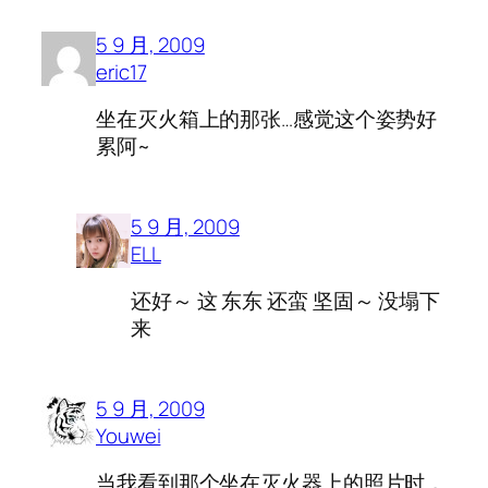
5 9 月, 2009
eric17
坐在灭火箱上的那张…感觉这个姿势好
累阿~
5 9 月, 2009
ELL
还好～ 这 东东 还蛮 坚固～ 没塌下
来
5 9 月, 2009
Youwei
当我看到那个坐在灭火器上的照片时，