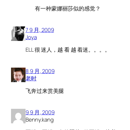
有一种蒙娜丽莎似的感觉？
7 9 月, 2009
Joya
ELL 很 迷人，越 看 越 着迷。。。。
8 9 月, 2009
老时
飞奔过来赏美腿
9 9 月, 2009
Benny.kang