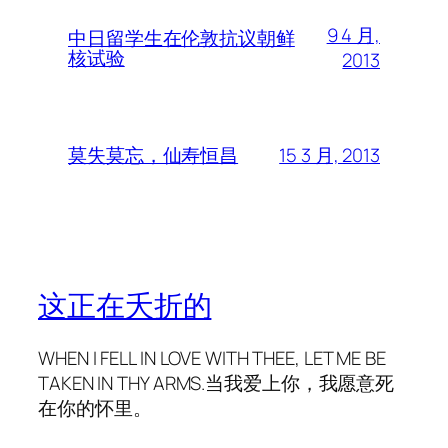
9 4 月,
中日留学生在伦敦抗议朝鲜
核试验
2013
15 3 月, 2013
莫失莫忘，仙寿恒昌
这正在夭折的
WHEN I FELL IN LOVE WITH THEE, LET ME BE
TAKEN IN THY ARMS.当我爱上你，我愿意死
在你的怀里。