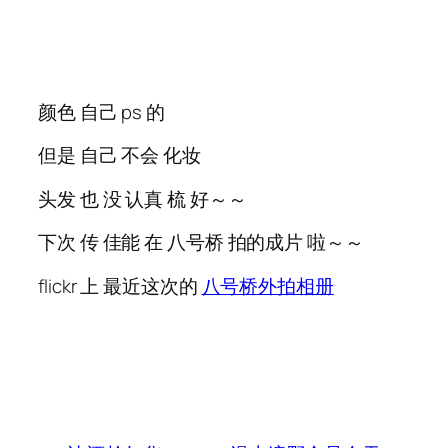
颜色 自己 ps 的
但是 自己 不会 化妆
头发 也 没 认真 梳 好～～
下次 传 佳能 在 八号桥 拍的成片 啦～～
flickr 上 最近这次的
八号桥外拍相册