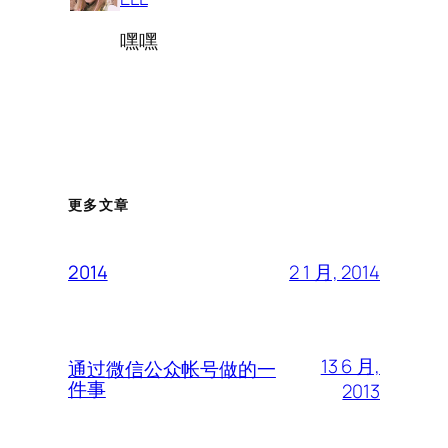
嘿嘿
更多文章
2 1 月, 2014
2014
13 6 月,
通过微信公众帐号做的一
件事
2013