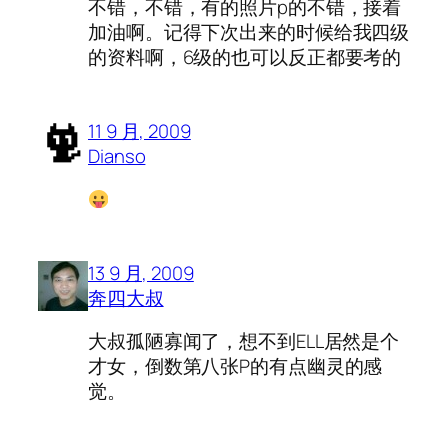
不错，不错，有的照片p的不错，接着
加油啊。记得下次出来的时候给我四级
的资料啊，6级的也可以反正都要考的
11 9 月, 2009
Dianso
13 9 月, 2009
奔四大叔
大叔孤陋寡闻了，想不到ELL居然是个
才女，倒数第八张P的有点幽灵的感
觉。