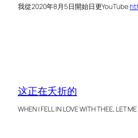
我從2020年8月5日開始日更YouTube
ht
这正在夭折的
WHEN I FELL IN LOVE WITH THEE,