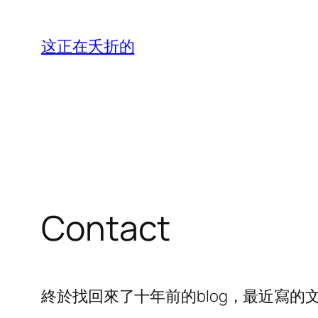
跳
至
这正在夭折的
内
容
Contact
終於找回來了十年前的blog，最近寫的