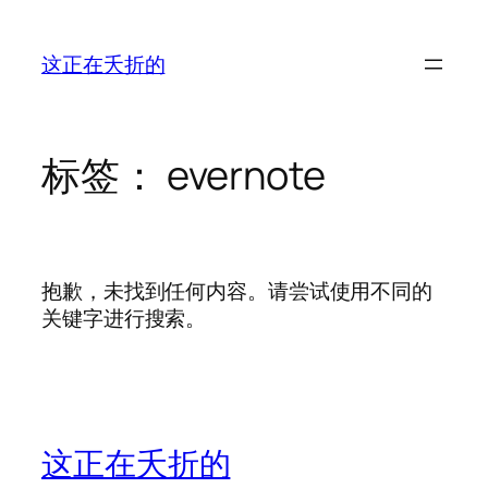
跳
至
这正在夭折的
内
容
标签：
evernote
抱歉，未找到任何内容。请尝试使用不同的
关键字进行搜索。
这正在夭折的