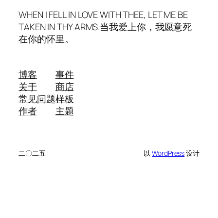
WHEN I FELL IN LOVE WITH THEE, LET ME BE
TAKEN IN THY ARMS.当我爱上你，我愿意死
在你的怀里。
博客
事件
关于
商店
常见问题
样板
作者
主题
二〇二五
以
WordPress
设计