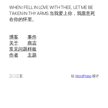
WHEN I FELL IN LOVE WITH THEE, LET ME BE
TAKEN IN THY ARMS.当我爱上你，我愿意死
在你的怀里。
博客
事件
关于
商店
常见问题
样板
作者
主题
二〇二五
以
WordPress
设计