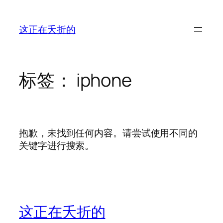
跳
至
这正在夭折的
内
容
标签：
iphone
抱歉，未找到任何内容。请尝试使用不同的
关键字进行搜索。
这正在夭折的