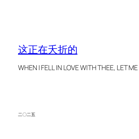
这正在夭折的
WHEN I FELL IN LOVE WITH THEE,
二〇二五