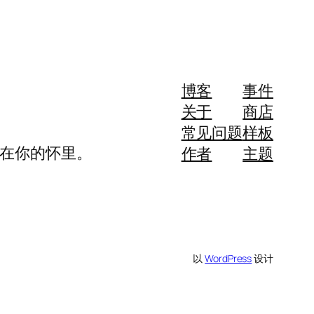
博客
事件
关于
商店
常见问题
样板
，我愿意死在你的怀里。
作者
主题
以
WordPress
设计