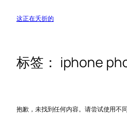
跳
至
这正在夭折的
内
容
标签：
iphone ph
抱歉，未找到任何内容。请尝试使用不