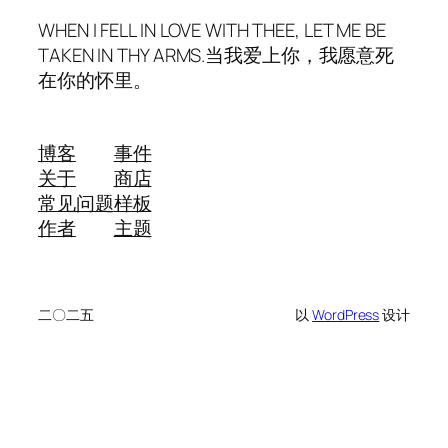
WHEN I FELL IN LOVE WITH THEE, LET ME BE
TAKEN IN THY ARMS.当我爱上你，我愿意死
在你的怀里。
博客
事件
关于
商店
常见问题
样板
作者
主题
二〇二五
以
WordPress
设计