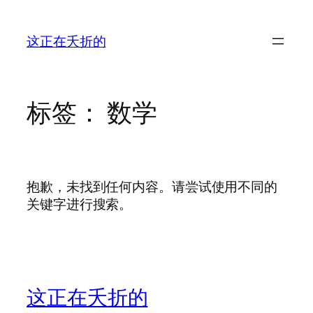
跳
至
这正在夭折的
内
容
标签：
数学
抱歉，未找到任何内容。请尝试使用不同的
关键字进行搜索。
这正在夭折的