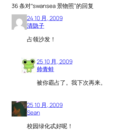
36 条对“swansea 景物照”的回复
24 10 月, 2009
清隐子
占领沙发！
25 10 月, 2009
帅青蛙
被你霸占了。我下次再来。
25 10 月, 2009
Sean
校园绿化忒好呢！