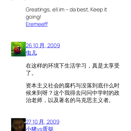
Greatings, ell.im – da best. Keep it
going!
Eremeeff
26 10 月, 2009
虫儿
在这样的环境下生活学习，真是太享受
了。
资本主义社会的腐朽与没落到底什么时
候来到呀？这个我得去问问中学时的政
治老师，以及著名的马克思主义者。
27 10 月, 2009
小猪vs蛋挞