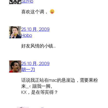
SErHo
喜欢这个调，
25 10 月, 2009
Hobo
好友风情的小镇…
25 10 月, 2009
胡一刀
话说我正站在mac的悬崖边，需要果粉
来_< 踹我一脚。
KX，是在等宾得？