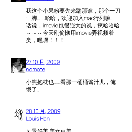
我这个小果粉要先来踹那谁，那个一刀
一脚…….哈哈，欢迎加入mac行列嘛.
话说，imovie也很强大的说，挖哈哈哈
～～～今天刚偷懒用imovie弄视频着
类，嘿嘿！！！
27 10 月, 2009
nomote
小熊抱枕也……看那一桶桶酱汁儿，俺
饿了。
28 10 月, 2009
Louis Han
风景好美 美女更美