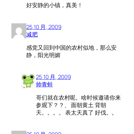
好安静的小镇，真美！
25 10 月, 2009
减肥
感觉又回到中国的农村似地，那么安
静，阳光明媚
25 10 月, 2009
帅青蛙
哥们就在农村呢。啥时候邀请你来
参观下？？、 面朝黄土 背朝
天。。。。 表太天真了 好伐。。