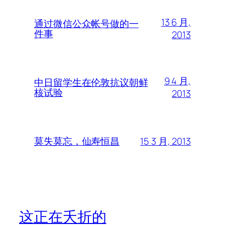
13 6 月,
通过微信公众帐号做的一
件事
2013
9 4 月,
中日留学生在伦敦抗议朝鲜
核试验
2013
15 3 月, 2013
莫失莫忘，仙寿恒昌
这正在夭折的