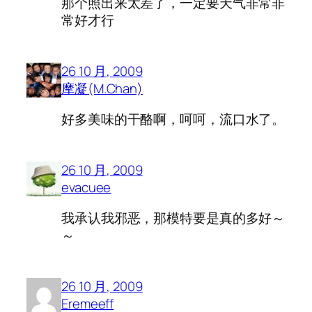
那个照出来太差了，一定要天气非常非
常好才行
26 10 月, 2009
摩凝(M.Chan)
好多美味的干酪啊，呵呵，流口水了。
26 10 月, 2009
evacuee
我承认我邪恶，那模特要是真的多好～
～
26 10 月, 2009
Eremeeff