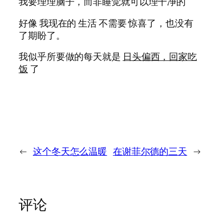
我要理理脑子，而非睡觉就可以理干净的
好像 我现在的 生活 不需要 惊喜了，也没有
了期盼了。
我似乎所要做的每天就是
日头偏西，回家吃
饭
了
←
这个冬天怎么温暖
在谢菲尔德的三天
→
评论