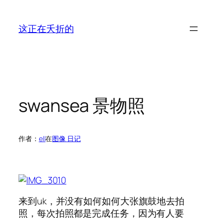
跳
至
这正在夭折的
内
容
swansea 景物照
作者：
ell
在
图像 日记
来到uk，并没有如何如何大张旗鼓地去拍
照，每次拍照都是完成任务，因为有人要