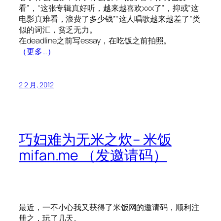
看”，“这张专辑真好听，越来越喜欢xxx了”，抑或“这
电影真难看，浪费了多少钱”“这人唱歌越来越差了”类
似的词汇，贫乏无力。
在deadline之前写essay，在吃饭之前拍照。
（更多…）
2 2 月, 2012
巧妇难为无米之炊– 米饭
mifan.me （发邀请码）
最近，一不小心我又获得了米饭网的邀请码，顺利注
册之，玩了几天。