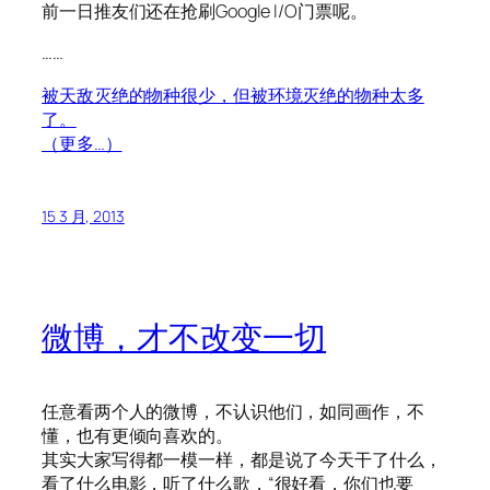
前一日推友们还在抢刷Google I/O门票呢。
……
被天敌灭绝的物种很少，但被环境灭绝的物种太多
了。
（更多…）
15 3 月, 2013
微博，才不改变一切
任意看两个人的微博，不认识他们，如同画作，不
懂，也有更倾向喜欢的。
其实大家写得都一模一样，都是说了今天干了什么，
看了什么电影，听了什么歌，“很好看，你们也要