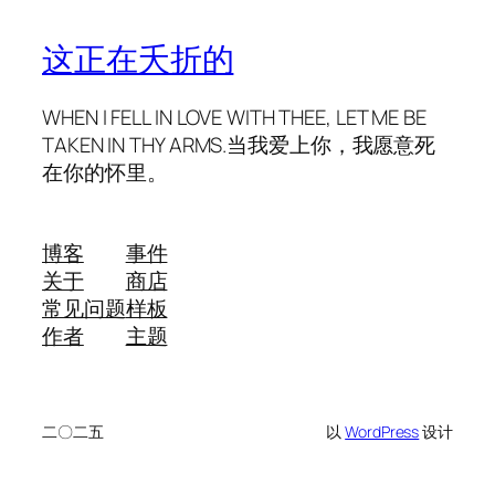
这正在夭折的
WHEN I FELL IN LOVE WITH THEE, LET ME BE
TAKEN IN THY ARMS.当我爱上你，我愿意死
在你的怀里。
博客
事件
关于
商店
常见问题
样板
作者
主题
二〇二五
以
WordPress
设计