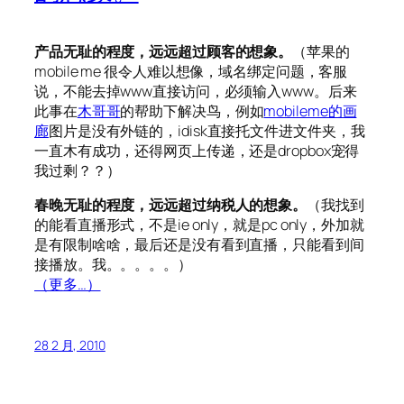
产品无耻的程度，远远超过顾客的想象。
（苹果的
mobile me 很令人难以想像，域名绑定问题，客服
说，不能去掉www直接访问，必须输入www。后来
此事在
木哥哥
的帮助下解决鸟，例如
mobileme的画
廊
图片是没有外链的，idisk直接托文件进文件夹，我
一直木有成功，还得网页上传递，还是dropbox宠得
我过剩？？）
春晚无耻的程度，远远超过纳税人的想象。
（我找到
的能看直播形式，不是ie only，就是pc only，外加就
是有限制啥啥，最后还是没有看到直播，只能看到间
接播放。我。。。。。）
（更多…）
28 2 月, 2010