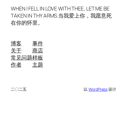
WHEN I FELL IN LOVE WITH THEE, LET ME BE
TAKEN IN THY ARMS.当我爱上你，我愿意死
在你的怀里。
博客
事件
关于
商店
常见问题
样板
作者
主题
二〇二五
以
WordPress
设计