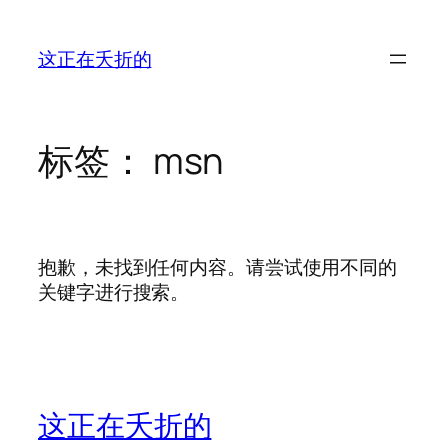
跳
至
这正在夭折的
内
容
标签：
msn
抱歉，未找到任何内容。请尝试使用不同的
关键字进行搜索。
这正在夭折的