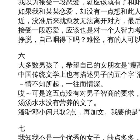
我以为接受一段恋爱，就应该就有了和
如果我和某某恋爱，却没有一点想和此
近，没准后来就愈发无法离开对方，最
接受一段恋爱，应该也是对一个人智力
挣脱，自己咽得下吗？难怪，有的人可
六
大多数男孩子，希望自己的女朋友是“瘦
中国传统文学上也有描述男子的五个字“
－情不知所起，一往而情深。
哎～可是这五点没有对男子智商的要求，
汤汤水水没有营养的文了。
潘驴邓小闲只取2点，再加文。我要他是“
七
我知我不是一个优秀的女子，缺点多多