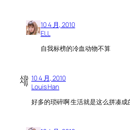
10 4 月, 2010
ELL
自我标榜的冷血动物不算
10 4 月, 2010
Louis Han
好多的琐碎啊 生活就是这么拼凑成