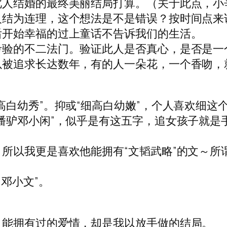
此人结婚的最终美丽结局打算。（关于此点，小
人结为连理，这个想法是不是错误？按时间点来
后开始幸福的过上童话不告诉我们的生活。
考验的不二法门。验证此人是否真心，是否是一
以被追求长达数年，有的人一朵花，一个香吻，
高白幼秀”。抑或“细高白幼嫩”，个人喜欢细这
潘驴邓小闲”，似乎是有这五字，追女孩子就是
所以我更是喜欢他能拥有“文韬武略”的文～所
邓小文”。
，能拥有过的爱情，却是我以放手做的结局。