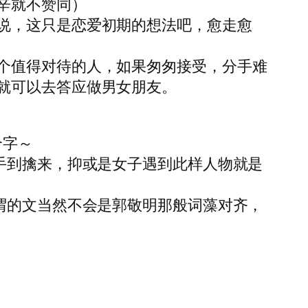
辛就不赞同）
说，这只是恋爱初期的想法吧，愈走愈
个值得对待的人，如果匆匆接受，分手难
就可以去答应做男女朋友。
个字～
手到擒来，抑或是女子遇到此样人物就是
谓的文当然不会是郭敬明那般词藻对齐，