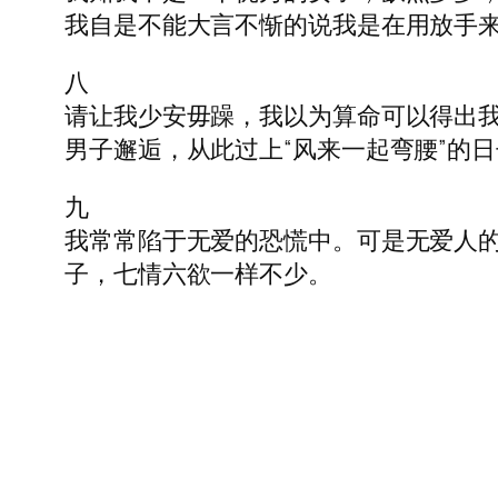
我自是不能大言不惭的说我是在用放手来
八
请让我少安毋躁，我以为算命可以得出
男子邂逅，从此过上“风来一起弯腰”的
九
我常常陷于无爱的恐慌中。可是无爱人
子，七情六欲一样不少。