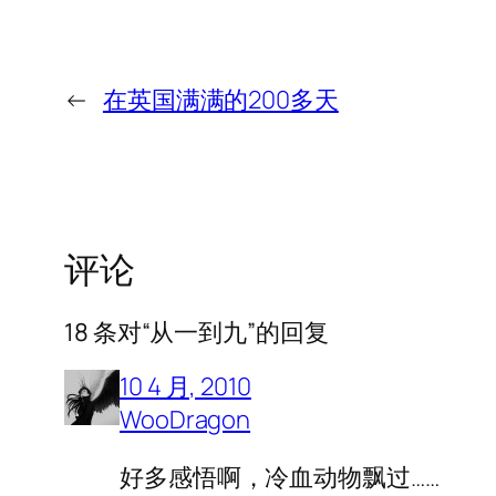
←
在英国满满的200多天
评论
18 条对“从一到九”的回复
10 4 月, 2010
WooDragon
好多感悟啊，冷血动物飘过……