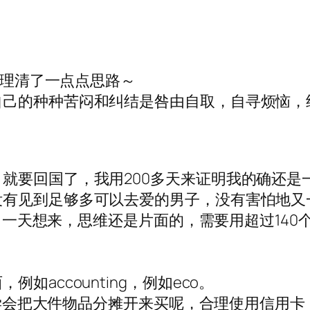
理清了一点点思路～
自己的种种苦闷和纠结是咎由自取，自寻烦恼，
就要回国了，我用200多天来证明我的确还是
没有见到足够多可以去爱的男子，没有害怕地又
，隔了一天想来，思维还是片面的，需要用超过14
accounting，例如eco。
蓄，学会把大件物品分摊开来买呢，合理使用信用