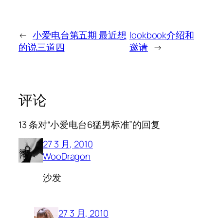
←
小爱电台第五期 最近想
lookbook介绍和
的说三道四
邀请
→
评论
13 条对“小爱电台6猛男标准”的回复
27 3 月, 2010
WooDragon
沙发
27 3 月, 2010