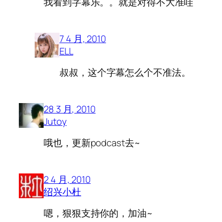
我看到字幕乐。。就是对得不大准哇
7 4 月, 2010
ELL
叔叔，这个字幕怎么个不准法。
28 3 月, 2010
Jutoy
哦也，更新podcast去~
2 4 月, 2010
绍兴小杜
嗯，狠狠支持你的，加油~