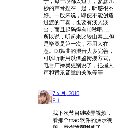
于，每一段都太短了，寥寥几
秒的声音捏在一起，听感很不
好。一般来说，即便不能创造
过渡的节奏，也要有淡入淡
出，而且起码得有10秒吧……
所以说，听起来比较山寨……但
是毕竟是第一次，不用太在
意。DJ舞曲的混音大多完善，
可以听听用以借鉴衔接方式。
电台广播就更别说了，把握人
声和背景音量的关系等等
7 4 月, 2010
ELL
我下次节目继续弄视频，
看那个mac 软件的演示视
频，看得我都困死了。