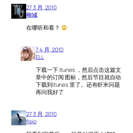
27 3 月, 2010
柳城
在哪听和看？
7 4 月, 2010
ELL
下载一下 itunes ，然后点击这篇文
章中的订阅 图标，然后节目就自动
下载到itunes 里了。还有虾米问题
再问我好了
27 3 月, 2010
fisio