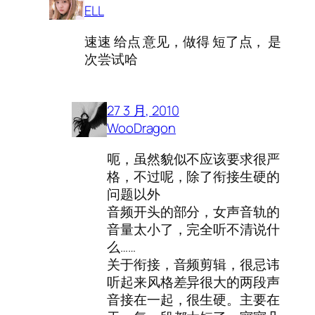
ELL
速速 给点 意见，做得 短了点， 是
次尝试哈
27 3 月, 2010
WooDragon
呃，虽然貌似不应该要求很严
格，不过呢，除了衔接生硬的
问题以外
音频开头的部分，女声音轨的
音量太小了，完全听不清说什
么……
关于衔接，音频剪辑，很忌讳
听起来风格差异很大的两段声
音接在一起，很生硬。主要在