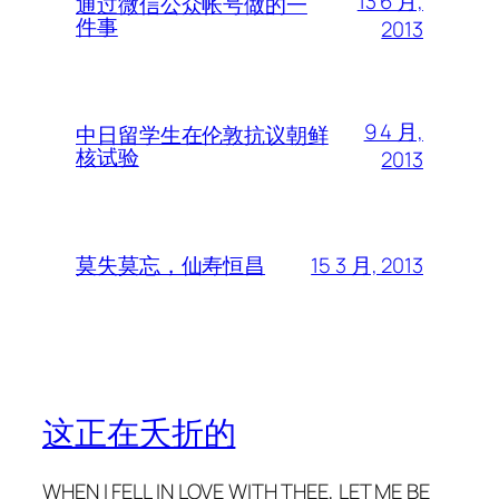
13 6 月,
通过微信公众帐号做的一
件事
2013
9 4 月,
中日留学生在伦敦抗议朝鲜
核试验
2013
15 3 月, 2013
莫失莫忘，仙寿恒昌
这正在夭折的
WHEN I FELL IN LOVE WITH THEE, LET ME BE