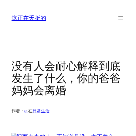
跳
至
这正在夭折的
内
容
没有人会耐心解释到底
发生了什么，你的爸爸
妈妈会离婚
作者：
ell
在
日常生活