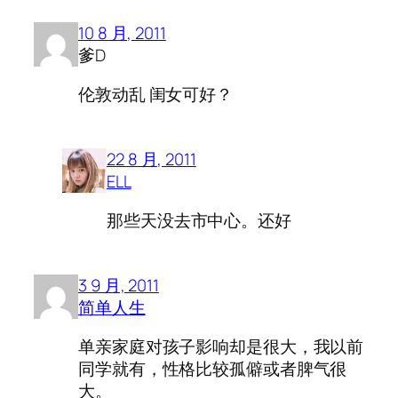
10 8 月, 2011
爹D
伦敦动乱 闺女可好？
22 8 月, 2011
ELL
那些天没去市中心。还好
3 9 月, 2011
简单人生
单亲家庭对孩子影响却是很大，我以前
同学就有，性格比较孤僻或者脾气很
大。