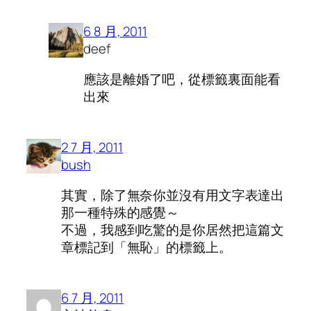
6 8 月, 2011
deef
應該是離婚了吧，從標籤裏面能看
出來
2 7 月, 2011
bush
其實，除了無奈你並沒有用文字表達出
那一種特殊的感覺～
不過，我感到吃驚的是你居然把這篇文
章標記到「無恥」的標籤上。
6 7 月, 2011