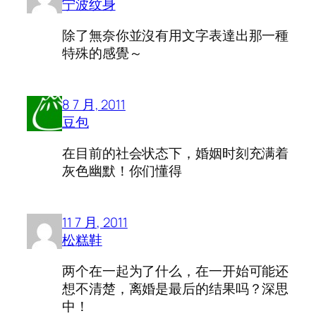
宁波纹身
除了無奈你並沒有用文字表達出那一種
特殊的感覺～
8 7 月, 2011
豆包
在目前的社会状态下，婚姻时刻充满着
灰色幽默！你们懂得
11 7 月, 2011
松糕鞋
两个在一起为了什么，在一开始可能还
想不清楚，离婚是最后的结果吗？深思
中！