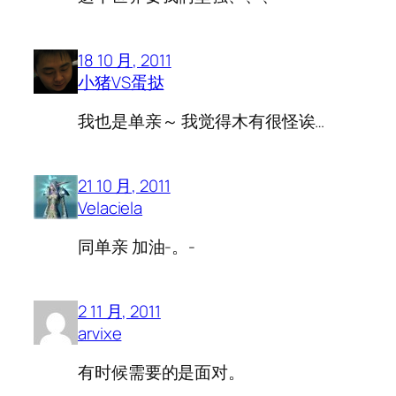
18 10 月, 2011
小猪VS蛋挞
我也是单亲～ 我觉得木有很怪诶…
21 10 月, 2011
Velaciela
同单亲 加油-。-
2 11 月, 2011
arvixe
有时候需要的是面对。