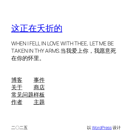
这正在夭折的
WHEN I FELL IN LOVE WITH THEE, LET ME BE
TAKEN IN THY ARMS.当我爱上你，我愿意死
在你的怀里。
博客
事件
关于
商店
常见问题
样板
作者
主题
二〇二五
以
WordPress
设计