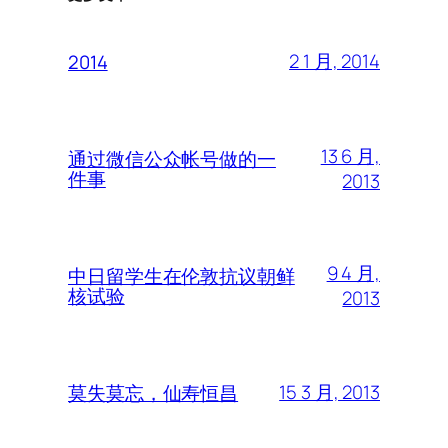
2 1 月, 2014
2014
13 6 月,
通过微信公众帐号做的一
件事
2013
9 4 月,
中日留学生在伦敦抗议朝鲜
核试验
2013
15 3 月, 2013
莫失莫忘，仙寿恒昌