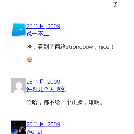
了
25 11 月, 2009
说一不二
哈，看到了两箱strongbow，nice！
25 11 月, 2009
许哥儿个人博客
哈哈，都不给一个正脸，难啊。
25 11 月, 2009
Wenal