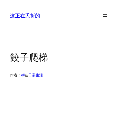
跳
至
这正在夭折的
内
容
餃子爬梯
作者：
ell
在
日常生活