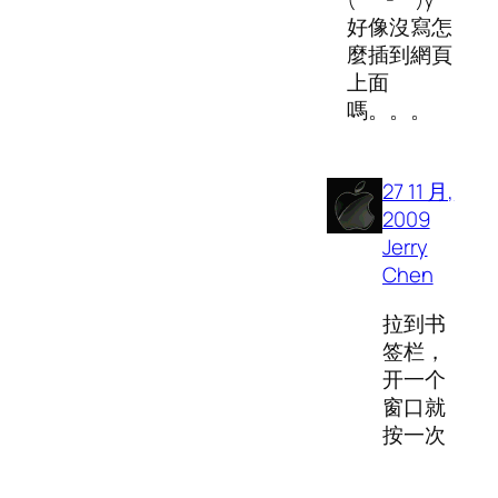
好像沒寫怎
麼插到網頁
上面
嗎。。。
27 11 月,
2009
Jerry
Chen
拉到书
签栏，
开一个
窗口就
按一次