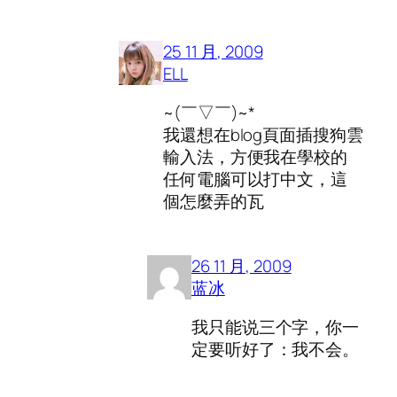
25 11 月, 2009
ELL
~(￣▽￣)~*
我還想在blog頁面插搜狗雲
輸入法，方便我在學校的
任何電腦可以打中文，這
個怎麼弄的瓦
26 11 月, 2009
蓝冰
我只能说三个字，你一
定要听好了：我不会。