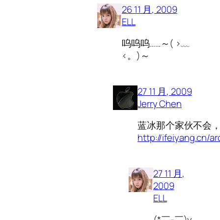
26 11 月, 2009
ELL
呜呜呜……～( >﹏
<。)～
27 11 月, 2009
Jerry Chen
蓝冰那个家伙不会
http://ifeiyang.cn/a
27 11 月,
2009
ELL
(*￣-￣)y