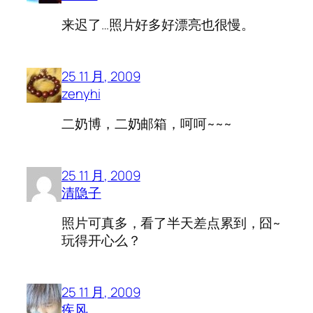
来迟了…照片好多好漂亮也很慢。
25 11 月, 2009
zenyhi
二奶博，二奶邮箱，呵呵~~~
25 11 月, 2009
清隐子
照片可真多，看了半天差点累到，囧~
玩得开心么？
25 11 月, 2009
疾风