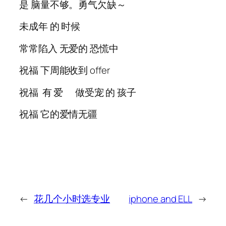
是 脑量不够。勇气欠缺～
未成年 的 时候
常常陷入 无爱的 恐慌中
祝福 下周能收到 offer
祝福 有 爱 做受宠 的 孩子
祝福 它的爱情无疆
←
花几个小时选专业
iphone and ELL
→