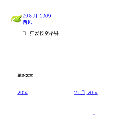
29 8 月, 2009
西风
ELL狂爱按空格键
更多文章
2 1 月, 2014
2014