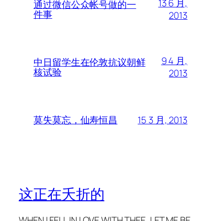
13 6 月,
通过微信公众帐号做的一
件事
2013
9 4 月,
中日留学生在伦敦抗议朝鲜
核试验
2013
15 3 月, 2013
莫失莫忘，仙寿恒昌
这正在夭折的
WHEN I FELL IN LOVE WITH THEE, LET ME BE