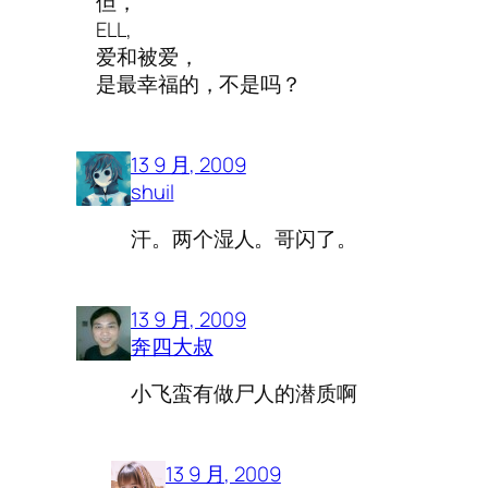
但，
ELL,
爱和被爱，
是最幸福的，不是吗？
13 9 月, 2009
shuil
汗。两个湿人。哥闪了。
13 9 月, 2009
奔四大叔
小飞蛮有做尸人的潜质啊
13 9 月, 2009