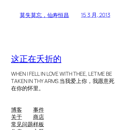
15 3 月, 2013
莫失莫忘，仙寿恒昌
这正在夭折的
WHEN I FELL IN LOVE WITH THEE, LET ME BE
TAKEN IN THY ARMS.当我爱上你，我愿意死
在你的怀里。
博客
事件
关于
商店
常见问题
样板