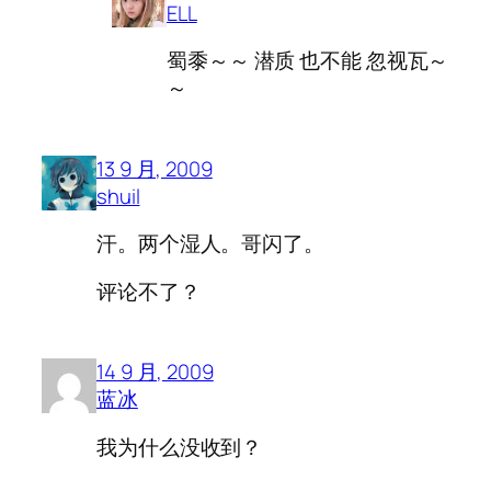
ELL
蜀黍～～ 潜质 也不能 忽视瓦～
～
13 9 月, 2009
shuil
汗。两个湿人。哥闪了。
评论不了？
14 9 月, 2009
蓝冰
我为什么没收到？