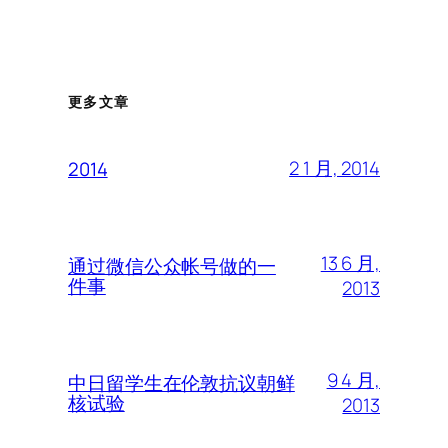
更多文章
2 1 月, 2014
2014
13 6 月,
通过微信公众帐号做的一
件事
2013
9 4 月,
中日留学生在伦敦抗议朝鲜
核试验
2013