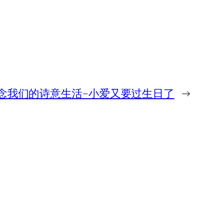
念我们的诗意生活–小爱又要过生日了
→