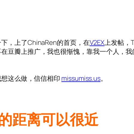
下，上了ChinaRen的首页，在
V2EX
上发帖，T
不在豆瓣上推广，我也很惭愧，靠我一个人，我
我想这么做，信信相印
missumiss.us
。
的距离可以很近