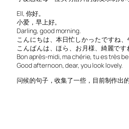
Ell, 你好。
小爱，早上好。
Darling, good morning.
こんにちは、本日忙しかったですね、
こんばんは、ほら、お月様、綺麗ですね
Bon après-midi, ma chérie, tu es très bel
Good afternoon, dear, you look lovely.
问候的句子，收集了一些，目前制作出