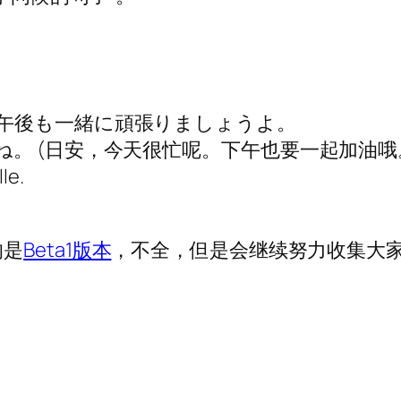
午後も一緒に頑張りましょうよ。
。 (日安，今天很忙呢。下午也要一起加油哦
le.
的是
Beta1版本
，不全，但是会继续努力收集大家