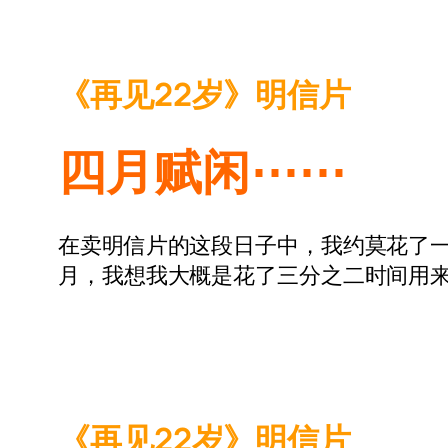
《再见22岁》明信片
四月赋闲⋯⋯
在卖明信片的这段日子中，我约莫花了
月，我想我大概是花了三分之二时间用
《再见22岁》明信片