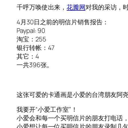
千呼万唤使出来，
花瓣网
对我的采访，时
4月30日之前的明信片销售报告：
Paypal: 90
淘宝：255
银行转帐：47
其它：4
一共396张。
这张可爱的卡通画是小爱的台湾朋友阿尧
我要开“小爱工作室”！
小爱会和每一个买明信片的朋友打电话
小爱想让每一位买明信片的朋友录制几句