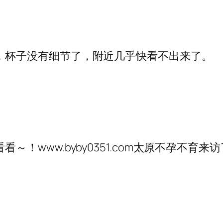
，杯子没有细节了，附近几乎快看不出来了。
！www.byby0351.com太原不孕不育来