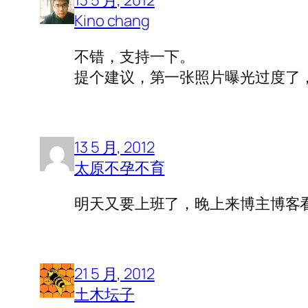
13 5 月, 2012
Kino chang
不错，支持一下。
提个建议，第一张照片曝光过度了
13 5 月, 2012
太原不孕不育
明天又要上班了，晚上来博主博客看看～
21 5 月, 2012
土木坛子