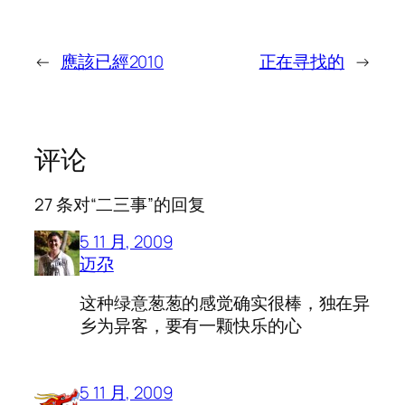
←
應該已經2010
正在寻找的
→
评论
27 条对“二三事”的回复
5 11 月, 2009
迈尕
这种绿意葱葱的感觉确实很棒，独在异
乡为异客，要有一颗快乐的心
5 11 月, 2009