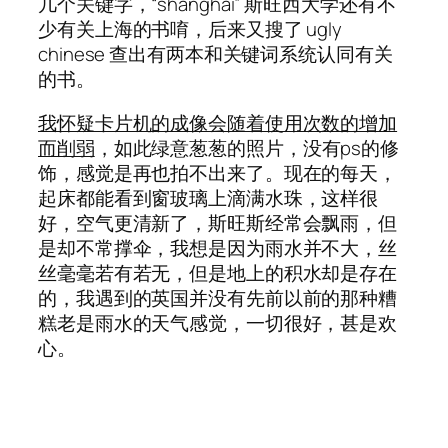
几个关键字，“shanghai” 斯旺西大学还有不
少有关上海的书唷，后来又搜了 ugly
chinese 查出有两本和关键词系统认同有关
的书。
我怀疑卡片机的成像会随着使用次数的增加
而削弱
，如此绿意葱葱的照片，没有ps的修
饰，感觉是再也拍不出来了。现在的每天，
起床都能看到窗玻璃上滴满水珠，这样很
好，空气更清新了，斯旺斯经常会飘雨，但
是却不常撑伞，我想是因为雨水并不大，丝
丝毫毫若有若无，但是地上的积水却是存在
的，我遇到的英国并没有先前以前的那种糟
糕老是雨水的天气感觉，一切很好，甚是欢
心。