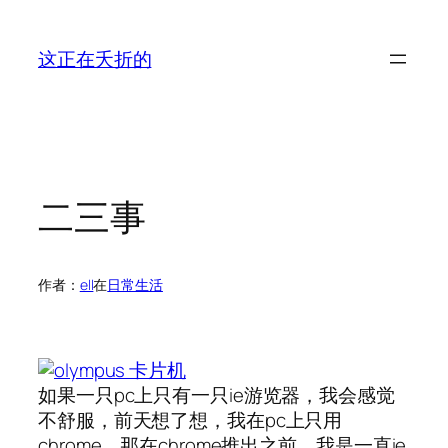
跳
至
这正在夭折的
内
容
二三事
作者：
ell
在
日常生活
如果一只pc上只有一只ie游览器，我会感觉
不舒服，前天想了想，我在pc上只用
chrome，那在chrome推出之前，我是一直ie