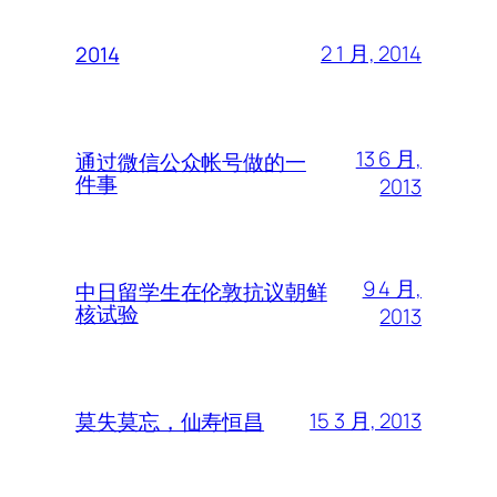
2 1 月, 2014
2014
13 6 月,
通过微信公众帐号做的一
件事
2013
9 4 月,
中日留学生在伦敦抗议朝鲜
核试验
2013
15 3 月, 2013
莫失莫忘，仙寿恒昌