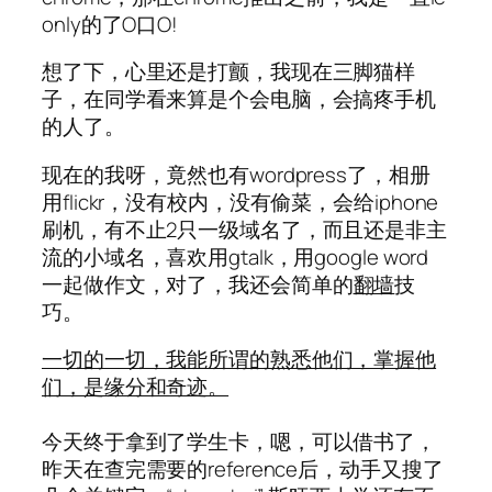
only的了O口O!
想了下，心里还是打颤，我现在三脚猫样
子，在同学看来算是个会电脑，会搞疼手机
的人了。
现在的我呀，竟然也有wordpress了，相册
用flickr，没有校内，没有偷菜，会给iphone
刷机，有不止2只一级域名了，而且还是非主
流的小域名，喜欢用gtalk，用google word
一起做作文，对了，我还会简单的
翻墙
技
巧。
一切的一切，我能所谓的熟悉他们，掌握他
们，是缘分和奇迹。
今天终于拿到了学生卡，嗯，可以借书了，
昨天在查完需要的reference后，动手又搜了