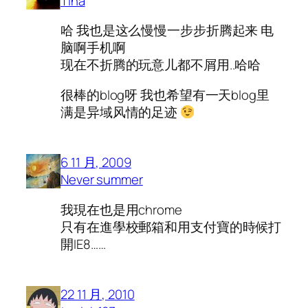
Tina
哈 我也是这么慢慢一步步折腾起来 电
脑啊手机啊
现在不折腾的玩意儿都不屑用..哈哈
很棒的blog呀 我也希望有一天blog里
满是异域风情的足迹
6 11 月, 2009
Never summer
我現在也是用chrome
只有在進學校郵箱和用支付寶的時候打
開IE8……
22 11 月, 2010