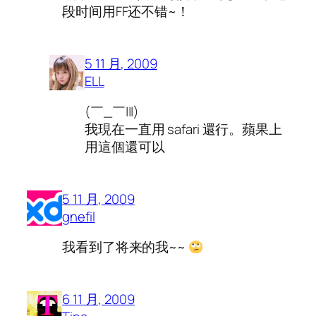
段时间用FF还不错~！
5 11 月, 2009
ELL
(￣_￣|||)
我現在一直用 safari 還行。蘋果上
用這個還可以
5 11 月, 2009
gnefil
我看到了将来的我~~
6 11 月, 2009