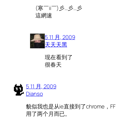
(寒￣ii￣)彡…彡…彡
這網速
5 11 月, 2009
天天天黑
现在看到了
很春天
5 11 月, 2009
Dianso
貌似我也是从ie直接到了chrome，FF
用了两个月而已。