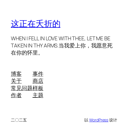
这正在夭折的
WHEN I FELL IN LOVE WITH THEE, LET ME BE
TAKEN IN THY ARMS.当我爱上你，我愿意死
在你的怀里。
博客
事件
关于
商店
常见问题
样板
作者
主题
二〇二五
以
WordPress
设计