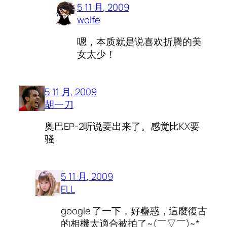
5 11 月, 2009
wolfe
嗯，本质就是说喜欢折腾的美
女太少！
5 11 月, 2009
胡一刀
奥巴EP-2听说要出来了。感觉比KX要
骚
5 11 月, 2009
ELL
google 了一下，好蠱惑，這麼復古
的相機太適合被拍了~(￣▽￣)~*