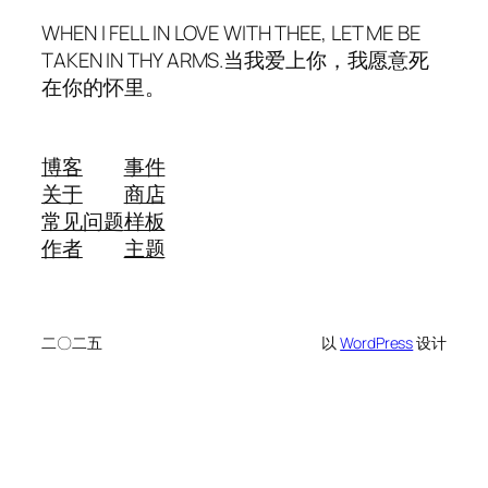
WHEN I FELL IN LOVE WITH THEE, LET ME BE
TAKEN IN THY ARMS.当我爱上你，我愿意死
在你的怀里。
博客
事件
关于
商店
常见问题
样板
作者
主题
二〇二五
以
WordPress
设计