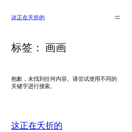
跳
至
这正在夭折的
内
容
标签：
画画
抱歉，未找到任何内容。请尝试使用不同的
关键字进行搜索。
这正在夭折的