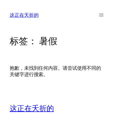
跳
至
这正在夭折的
内
容
标签：
暑假
抱歉，未找到任何内容。请尝试使用不同的
关键字进行搜索。
这正在夭折的