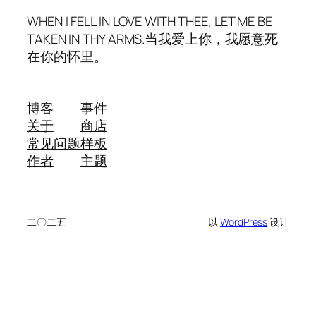
WHEN I FELL IN LOVE WITH THEE, LET ME BE
TAKEN IN THY ARMS.当我爱上你，我愿意死
在你的怀里。
博客
事件
关于
商店
常见问题
样板
作者
主题
二〇二五
以
WordPress
设计