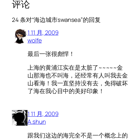
评论
24 条对“海边城市swansea”的回复
1 11 月, 2009
wolfe
最后一张很彪悍！
上海的黄浦江实在是太脏了~~~~~金
山那海也不叫海，还经常有人叫我去金
山看海！我一直坚持没有去，免得破坏
了海在我心目中的美好印象！
1 11 月, 2009
A.shun
跟我们这边的海完全不是一个概念上的