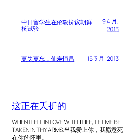
9 4 月,
中日留学生在伦敦抗议朝鲜
核试验
2013
15 3 月, 2013
莫失莫忘，仙寿恒昌
这正在夭折的
WHEN I FELL IN LOVE WITH THEE, LET ME BE
TAKEN IN THY ARMS.当我爱上你，我愿意死
在你的怀里。