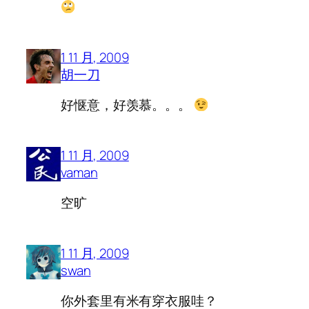
1 11 月, 2009
胡一刀
好惬意，好羡慕。。。
1 11 月, 2009
vaman
空旷
1 11 月, 2009
swan
你外套里有米有穿衣服哇？