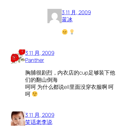
3 11 月, 2009
蓝冰
3 11 月, 2009
Panther
胸脯很剧烈，内衣店的cup足够装下他
们的翻山倒海
呵呵 为什么都说ell里面没穿衣服啊 呵
呵
3 11 月, 2009
笑话老李说