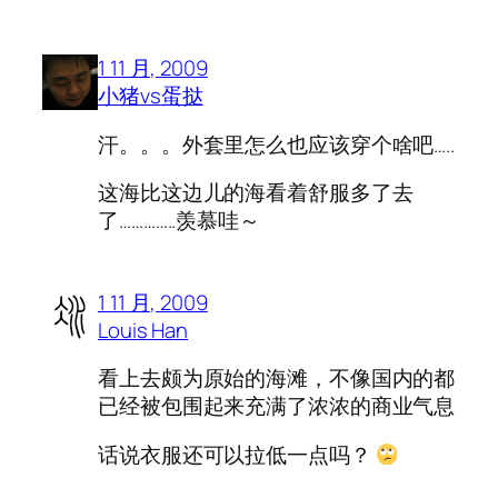
1 11 月, 2009
小猪vs蛋挞
汗。。。外套里怎么也应该穿个啥吧…..
这海比这边儿的海看着舒服多了去
了…………..羡慕哇～
1 11 月, 2009
Louis Han
看上去颇为原始的海滩，不像国内的都
已经被包围起来充满了浓浓的商业气息
话说衣服还可以拉低一点吗？