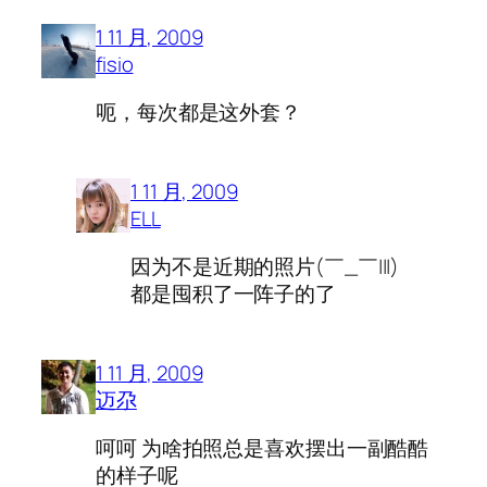
1 11 月, 2009
fisio
呃，每次都是这外套？
1 11 月, 2009
ELL
因为不是近期的照片(￣_￣|||)
都是囤积了一阵子的了
1 11 月, 2009
迈尕
呵呵 为啥拍照总是喜欢摆出一副酷酷
的样子呢