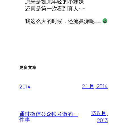
原来是如此年轻的小妹妹
还真是第一次看到真人~~
我这么大的时候，还流鼻涕呢……
更多文章
2 1 月, 2014
2014
13 6 月,
通过微信公众帐号做的一
件事
2013