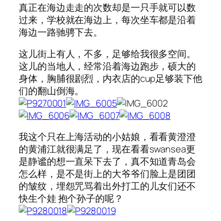
真正在海边走走的次数却是一只手就可以数
过来，学校就在海边上，每次坐车都是沿着
海边一路驰骋下去。
这儿街上有人，不多，足够给我很多空间。
这儿的当地人，经常沿着海边跑步，硕大的
身体，胸脯很剧烈，内衣店的cup足够装下他
们的翻山倒海。
我这个只在上海活动的小姑娘，看看黄澄澄
的黄浦江就很满足了，现在看看swansea更
是静谧的想一直呆下去了，真不知道青岛会
怎么样，是不是街上的大爷爷们脸上是团团
的皱纹，埋怨咒骂着出外打工的儿女们还不
快生个娃 抱个孙子的呢？