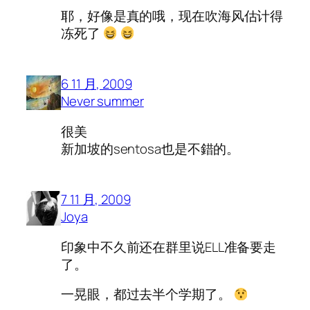
耶，好像是真的哦，现在吹海风估计得
冻死了
6 11 月, 2009
Never summer
很美
新加坡的sentosa也是不錯的。
7 11 月, 2009
Joya
印象中不久前还在群里说ELL准备要走
了。
一晃眼，都过去半个学期了。