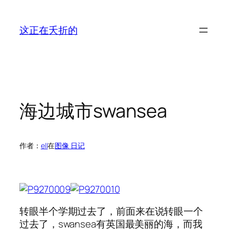
跳
至
这正在夭折的
内
容
海边城市swansea
作者：
ell
在
图像 日记
转眼半个学期过去了，前面来在说转眼一个
过去了，swansea有英国最美丽的海，而我