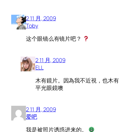
2 11 月, 2009
Toby
这个眼镜么有镜片吧？
2 11 月, 2009
ELL
木有鏡片。因為我不近視，也木有
平光眼鏡噢
2 11 月, 2009
爱吧
我是被照片诱惑进来的。